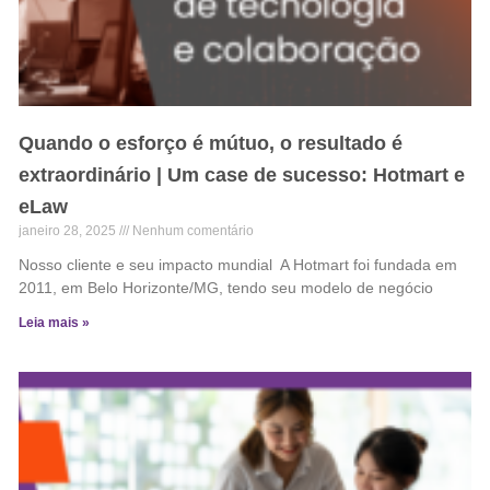
Quando o esforço é mútuo, o resultado é
extraordinário | Um case de sucesso: Hotmart e
eLaw
janeiro 28, 2025
Nenhum comentário
Nosso cliente e seu impacto mundial A Hotmart foi fundada em
2011, em Belo Horizonte/MG, tendo seu modelo de negócio
Leia mais »