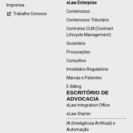
eLaw Enterprise
Imprensa
Contencioso
Trabalhe Conosco
Contencioso Tributário
Contratos CLM (Contract
Lifecycle Management)
Societário
Procurações
Consultivo
Imobiliário Regulatório
Marcas e Patentes
E-Billing
ESCRITÓRIO DE
ADVOCACIA
eLaw Integration Office
eLaw Starter
IA (Inteligência Artificial) e
Automação