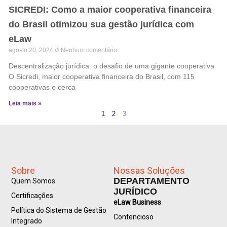
SICREDI: Como a maior cooperativa financeira
do Brasil otimizou sua gestão jurídica com
eLaw
agosto 20, 2024
Nenhum comentário
Descentralização jurídica: o desafio de uma gigante cooperativa
O Sicredi, maior cooperativa financeira do Brasil, com 115
cooperativas e cerca
Leia mais »
1
2
3
Sobre
Nossas Soluções
DEPARTAMENTO
Quem Somos
JURÍDICO
Certificações
eLaw Business
Política do Sistema de Gestão
Contencioso
Integrado