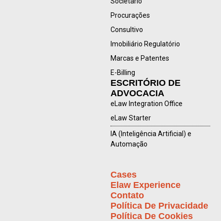
Societário
Procurações
Consultivo
Imobiliário Regulatório
Marcas e Patentes
E-Billing
ESCRITÓRIO DE
ADVOCACIA
eLaw Integration Office
eLaw Starter
IA (Inteligência Artificial) e
Automação
Cases
Elaw Experience
Contato
Política De Privacidade
Política De Cookies