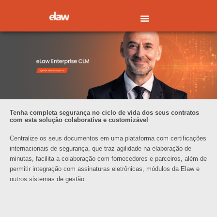
Ir
para
o
conteúdo
Tenha completa segurança no ciclo de vida dos seus contratos
com esta solução colaborativa e customizável
Centralize os seus documentos em uma plataforma com certificações
internacionais de segurança, que traz agilidade na elaboração de
minutas, facilita a colaboração com fornecedores e parceiros, além de
permitir integração com assinaturas eletrônicas, módulos da Elaw e
outros sistemas de gestão.