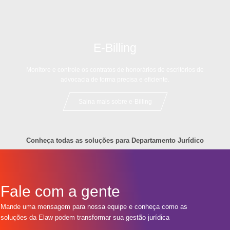
E-Billing
Monitore e controle os contratos de honorários de escritórios de
advocacia de forma precisa e eficiente.
Saina mais sobre e-Billing
Conheça todas as soluções para Departamento Jurídico
Fale com a gente
Mande uma mensagem para nossa equipe e conheça como as
soluções da Elaw podem transformar sua gestão jurídica