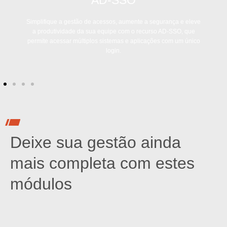
AD-SSO
Simplifique a gestão de acessos, aumente a segurança e eleve
a produtividade da sua equipe com o recurso AD-SSO, que
permite acessar múltiplos sistemas e aplicações com um único
login.
Deixe sua gestão ainda
mais completa com estes
módulos