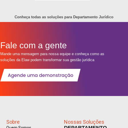
Conheça todas as soluções para Departamento Jurídico
Fale com a gente
Mande uma mensagem para nossa equipe e conheça como as
soluções da Elaw podem transformar sua gestão jurídica
Sobre
Nossas Soluções
DEPARTAMENTO
Quem Somos