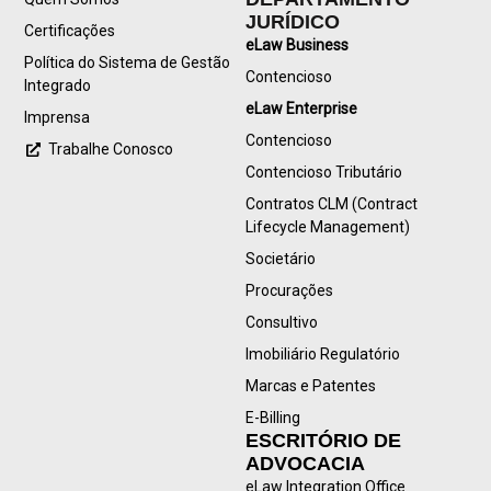
JURÍDICO
Certificações
eLaw Business
Política do Sistema de Gestão
Contencioso
Integrado
eLaw Enterprise
Imprensa
Contencioso
Trabalhe Conosco
Contencioso Tributário
Contratos CLM (Contract
Lifecycle Management)
Societário
Procurações
Consultivo
Imobiliário Regulatório
Marcas e Patentes
E-Billing
ESCRITÓRIO DE
ADVOCACIA
eLaw Integration Office