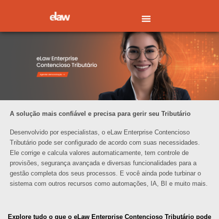
Ir
para
o
conteúdo
A solução mais confiável e precisa para gerir seu Tributário
Desenvolvido por especialistas, o eLaw Enterprise Contencioso
Tributário pode ser configurado de acordo com suas necessidades.
Ele corrige e calcula valores automaticamente, tem controle de
provisões, segurança avançada e diversas funcionalidades para a
gestão completa dos seus processos. E você ainda pode turbinar o
sistema com outros recursos como automações, IA, BI e muito mais.
Explore tudo o que o eLaw Enterprise Contencioso Tributário pode