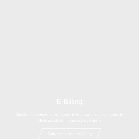
E-Billing
Monitore e controle os contratos de honorários de escritórios de
advocacia de forma precisa e eficiente.
Saiba mais sobre e-Billing