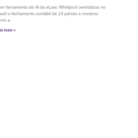
m ferramenta de IA da eLaw, Whirlpool centralizou no
asil o fechamento contábil de 14 países e mostrou
omo a
ia mais »