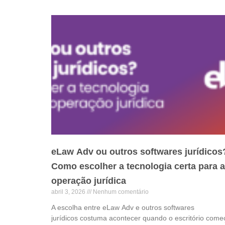
eLaw Adv ou outros softwares jurídicos
Como escolher a tecnologia certa para a
operação jurídica
abril 3, 2026
Nenhum comentário
A escolha entre eLaw Adv e outros softwares
jurídicos costuma acontecer quando o escritório come