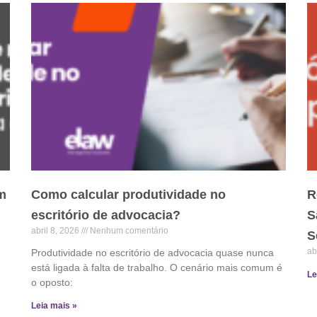
m
Como calcular produtividade no
R
escritório de advocacia?
S
abril 8, 2026
Nenhum comentário
S
ab
Produtividade no escritório de advocacia quase nunca
está ligada à falta de trabalho. O cenário mais comum é
Le
o oposto:
Leia mais »