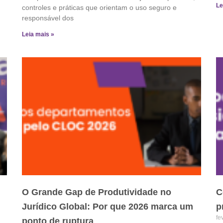
Le
controles e práticas que orientam o uso seguro e
responsável dos
Leia mais »
O Grande Gap de Produtividade no
C
Jurídico Global: Por que 2026 marca um
p
fe
ponto de ruptura