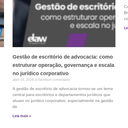
Co
Br
c
Le
Gestão de escritório de advocacia: como
estruturar operação, governança e escala
no jurídico corporativo
abril 14, 2026
Nenhum comentário
A gestão de escritório de advocacia tornou‑se um tema
central para escritórios e departamentos jurídicos que
atuam no jurídico corporativo, especialmente na gestão
de
Leia mais »