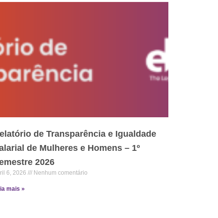
elatório de Transparência e Igualdade
alarial de Mulheres e Homens – 1º
emestre 2026
ril 6, 2026
Nenhum comentário
ia mais »