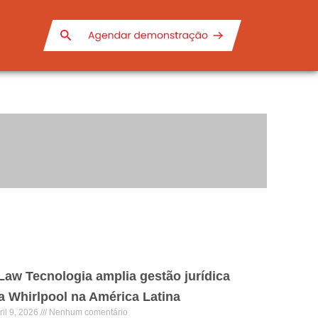
Law Tecnologia amplia gestão jurídica
a Whirlpool na América Latina
ril 9, 2026
Nenhum comentário