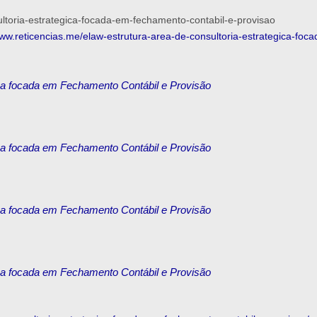
sultoria-estrategica-focada-em-fechamento-contabil-e-provisao
www.reticencias.me/elaw-estrutura-area-de-consultoria-estrategica-foc
ica focada em Fechamento Contábil e Provisão
ica focada em Fechamento Contábil e Provisão
ica focada em Fechamento Contábil e Provisão
ica focada em Fechamento Contábil e Provisão