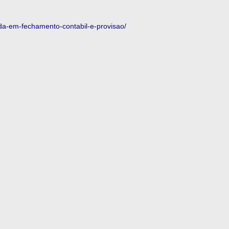
ada-em-fechamento-contabil-e-provisao/