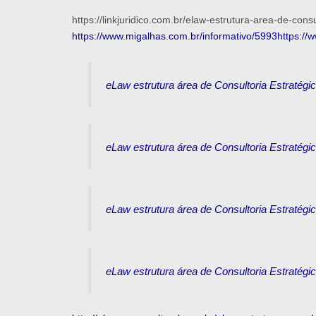
https://linkjuridico.com.br/elaw-estrutura-area-de-con
https://www.migalhas.com.br/informativo/5993
https://
eLaw estrutura área de Consultoria Estratég
eLaw estrutura área de Consultoria Estratég
eLaw estrutura área de Consultoria Estratég
eLaw estrutura área de Consultoria Estratég