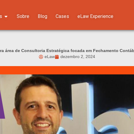
Abrir Soluções
s
Sobre
Blog
Cases
eLaw Experience
ra área de Consultoria Estratégica focada em Fechamento Contáb
eLaw
dezembro 2, 2024