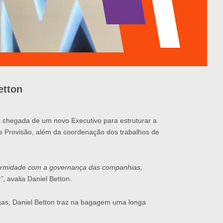
Betton
a chegada de um novo Executivo para estruturar a
 e Provisão, além da coordenação dos trabalhos de
nformidade com a governança das companhias,
”
, avalia Daniel Betton.
as, Daniel Betton traz na bagagem uma longa