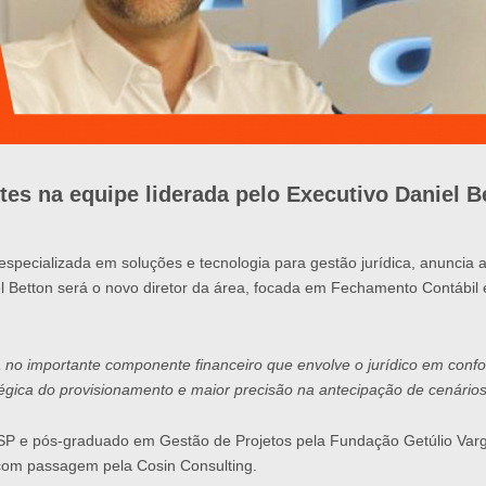
ntes na equipe liderada pelo Executivo Daniel 
especializada em soluções e tecnologia para gestão jurídica, anuncia 
iel Betton será o novo diretor da área, focada em Fechamento Contábil
nça no importante componente financeiro que envolve o jurídico em co
égica do provisionamento e maior precisão na antecipação de cenários
SP e pós-graduado em Gestão de Projetos pela Fundação Getúlio Varg
, com passagem pela Cosin Consulting.