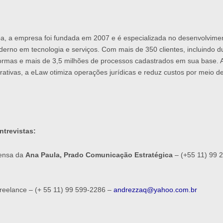
a, a empresa foi fundada em 2007 e é especializada no desenvolviment
erno em tecnologia e serviços. Com mais de 350 clientes, incluindo 
formas e mais de 3,5 milhões de processos cadastrados em sua base. Al
orativas, a eLaw otimiza operações jurídicas e reduz custos por meio 
ntrevistas:
rensa da
Ana Paula, Prado Comunicação Estratégica
– (+55 11) 99 
reelance – (+ 55 11) 99 599-2286 –
andrezzaq@yahoo.com.br