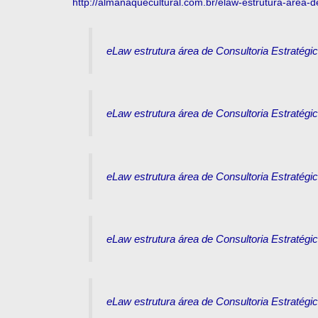
http://almanaquecultural.com.br/elaw-estrutura-area-d
eLaw estrutura área de Consultoria Estratég
eLaw estrutura área de Consultoria Estratég
eLaw estrutura área de Consultoria Estratég
eLaw estrutura área de Consultoria Estratég
eLaw estrutura área de Consultoria Estratég