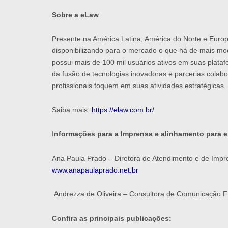
Sobre a eLaw
Presente na América Latina, América do Norte e Europ
disponibilizando para o mercado o que há de mais mod
possui mais de 100 mil usuários ativos em suas plata
da fusão de tecnologias inovadoras e parcerias colab
profissionais foquem em suas atividades estratégicas.
Saiba mais:
https://elaw.com.br/
I
nformações para a Imprensa e alinhamento para e
Ana Paula Prado – Diretora de Atendimento e de Imp
www.anapaulaprado.net.br
Andrezza de Oliveira – Consultora de Comunicação F
Confira as principais publicações: