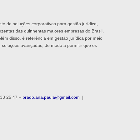
o de soluções corporativas para gestão jurídica,
duzentas das quinhentas maiores empresas do Brasil,
ém disso, é referência em gestão jurídica por meio
de soluções avançadas, de modo a permitir que os
233 25 47 –
prado.ana.paula@gmail.com
|